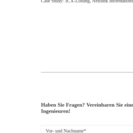
Case Study: 3CX-Lösung, Netzlink Informatio
Haben Sie Fragen? Vereinbaren Sie ei
Ingenieuren!