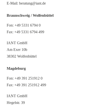
E-Mail:
beratung@iant.de
Braunschweig / Wolfenbüttel
Fon:
+49 5331 6794 0
Fax: +49 5331 6794 499
IANT GmbH
Am Exer 10b
38302 Wolfenbüttel
Magdeburg
Fon:
+49 391 251912 0
Fax: +49 391 251912 499
IANT GmbH
Hegelstr. 39