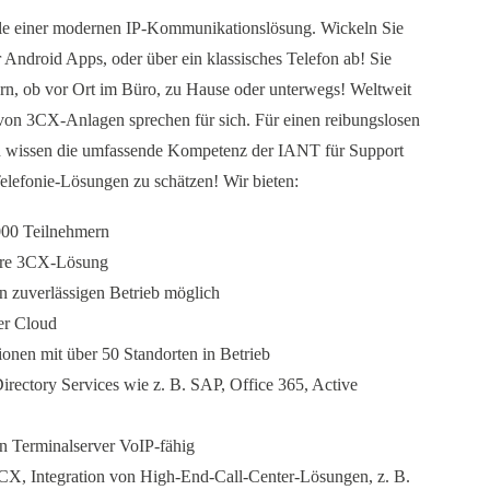
ile einer modernen IP-Kommunikationslösung. Wickeln Sie
Android Apps, oder über ein klassisches Telefon ab! Sie
ern, ob vor Ort im Büro, zu Hause oder unterwegs! Weltweit
on 3CX-Anlagen sprechen für sich. Für einen reibungslosen
den wissen die umfassende Kompetenz der IANT für
Support
elefonie-Lösungen zu schätzen! Wir bieten:
3000 Teilnehmern
Ihre 3CX-Lösung
 zuverlässigen Betrieb möglich
er Cloud
onen mit über 50 Standorten in Betrieb
ectory Services wie z. B. SAP, Office 365, Active
en Terminalserver VoIP-fähig
CX, Integration von High-End-Call-Center-Lösungen, z. B.