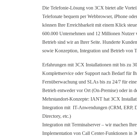
Die Telefonie-Lösung von 3CX bietet alle Vorte
Telefonate bequem per Webbrowser, iPhone oder 
können Ihre Erreichbarkeit mit einem Klick steu
600.000 Unternehmen und 12 Millionen Nutzer v
Betrieb sind wir an Ihrer Seite. Hunderte Kun
sowie Konzeption, Integration und Betrieb von T
Erfahrungen mit 3CX Installationen mit bis zu 
Komplettservice oder Support nach Bedarf für 
Fernüberwachung und SLAs bis zu 24/7 für einen
Betrieb entweder vor Ort (On-Premise) oder in d
Mehrstandort-Konzepte: IANT hat 3CX Installati
Integration mit IT-Anwendungen (CRM, ERP, Dir
Directory, etc.)
Integration mit Terminalserver – wir machen Ihr
Implementation von Call Center-Funktionen in 3