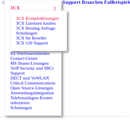
Support
Branchen
Fallbeispiel
3CX
3CX Komplettlösungen
3CX Lizenzen kaufen
3CX Hosting Anfrage
Schulungen
3CX für Reseller
3CX v20 Support
KI-Telefonassistenten
Contact-Center
MS Teams-Lösungen
VoIP Security und SBCs
Support
DECT und VoWLAN
Critical Communications
Open Source-Lösungen
Anwendungsintegration
Telefonanlagen-Kosten
reduzieren
Schulungen