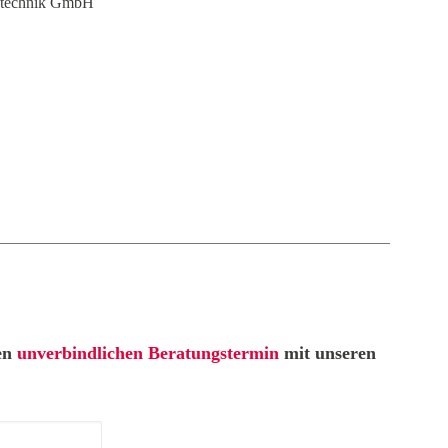
nstechnik GmbH
nen
unverbindlichen Beratungstermin
mit unseren