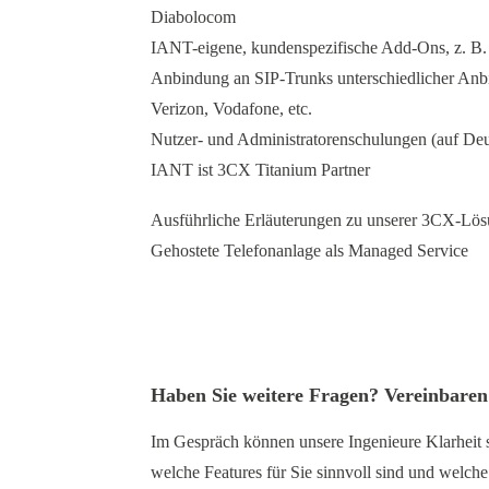
Diabolocom
IANT-eigene, kundenspezifische Add-Ons, z. B
Anbindung an SIP-Trunks unterschiedlicher Anb
Verizon, Vodafone, etc.
Nutzer- und Administratorenschulungen (auf Deu
IANT ist 3CX Titanium Partner
Ausführliche Erläuterungen zu unserer 3CX-Lösu
Gehostete Telefonanlage als Managed Service
Haben Sie weitere Fragen? Vereinbaren
Im Gespräch können unsere Ingenieure Klarheit s
welche Features für Sie sinnvoll sind und welche