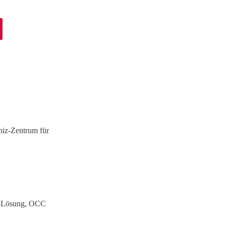
niz-Zentrum für
r-Lösung, OCC