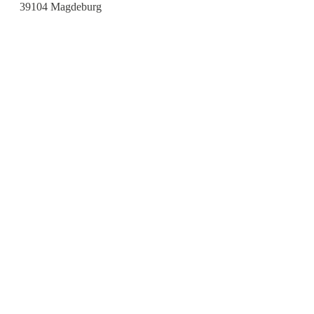
39104 Magdeburg