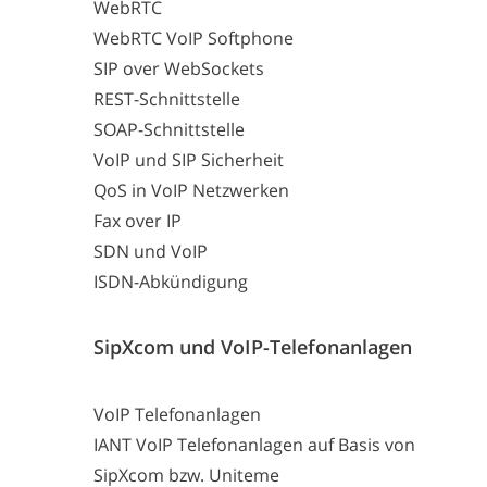
WebRTC
WebRTC VoIP Softphone
SIP over WebSockets
REST-Schnittstelle
SOAP-Schnittstelle
VoIP und SIP Sicherheit
QoS in VoIP Netzwerken
Fax over IP
SDN und VoIP
ISDN-Abkündigung
SipXcom und VoIP-Telefonanlagen
VoIP Telefonanlagen
IANT VoIP Telefonanlagen auf Basis von
SipXcom bzw. Uniteme