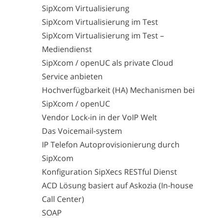
SipXcom Virtualisierung
SipXcom Virtualisierung im Test
SipXcom Virtualisierung im Test –
Mediendienst
SipXcom / openUC als private Cloud
Service anbieten
Hochverfügbarkeit (HA) Mechanismen bei
SipXcom / openUC
Vendor Lock-in in der VoIP Welt
Das Voicemail-system
IP Telefon Autoprovisionierung durch
SipXcom
Konfiguration SipXecs RESTful Dienst
ACD Lösung basiert auf Askozia (In-house
Call Center)
SOAP