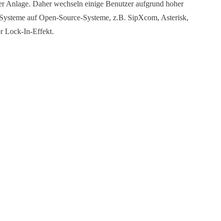
er Anlage. Daher wechseln einige Benutzer aufgrund hoher
 Systeme auf Open-Source-Systeme, z.B.
SipXcom
, Asterisk,
r Lock-In-Effekt.