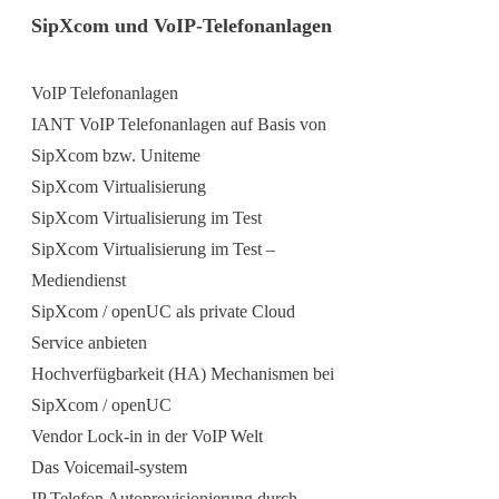
SipXcom und VoIP-Telefonanlagen
VoIP Telefonanlagen
IANT VoIP Telefonanlagen auf Basis von
SipXcom bzw. Uniteme
SipXcom Virtualisierung
SipXcom Virtualisierung im Test
SipXcom Virtualisierung im Test –
Mediendienst
SipXcom / openUC als private Cloud
Service anbieten
Hochverfügbarkeit (HA) Mechanismen bei
SipXcom / openUC
Vendor Lock-in in der VoIP Welt
Das Voicemail-system
IP Telefon Autoprovisionierung durch