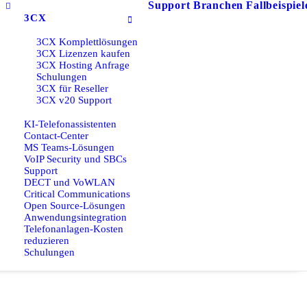
Support
Branchen
Fallbeispiel
3CX
3CX Komplettlösungen
3CX Lizenzen kaufen
3CX Hosting Anfrage
Schulungen
3CX für Reseller
3CX v20 Support
KI-Telefonassistenten
Contact-Center
MS Teams-Lösungen
VoIP Security und SBCs
Support
DECT und VoWLAN
Critical Communications
Open Source-Lösungen
Anwendungsintegration
Telefonanlagen-Kosten
reduzieren
Schulungen