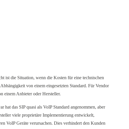
t ist die Situation, wenn die Kosten für eine technischen
 Abhängigkeit von einem eingesetzten Standard. Für Vendor
n einem Anbieter oder Hersteller.
war hat das SIP quasi als VoIP Standard angenommen, aber
eller viele proprietäre Implementierung entwickelt,
eren VoIP Geräte verursachen. Dies verhindert den Kunden