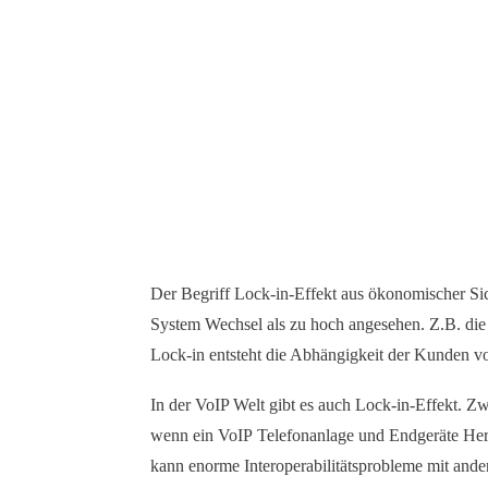
Der Begriff Lock-in-Effekt aus ökonomischer Sich
System Wechsel als zu hoch angesehen. Z.B. die
Lock-in entsteht die Abhängigkeit der Kunden vo
In der VoIP Welt gibt es auch Lock-in-Effekt. Z
wenn ein VoIP Telefonanlage und Endgeräte Herst
kann enorme Interoperabilitätsprobleme mit and