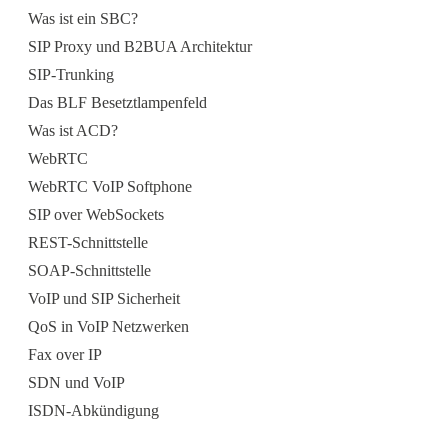
Was ist ein SBC?
SIP Proxy und B2BUA Architektur
SIP-Trunking
Das BLF Besetztlampenfeld
Was ist ACD?
WebRTC
WebRTC VoIP Softphone
SIP over WebSockets
REST-Schnittstelle
SOAP-Schnittstelle
VoIP und SIP Sicherheit
QoS in VoIP Netzwerken
Fax over IP
SDN und VoIP
ISDN-Abkündigung