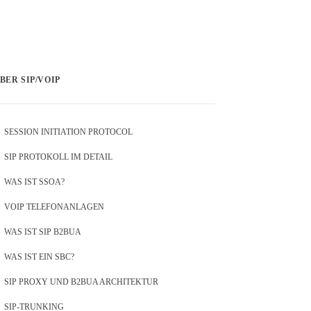
BER SIP/VOIP
SESSION INITIATION PROTOCOL
SIP PROTOKOLL IM DETAIL
WAS IST SSOA?
VOIP TELEFONANLAGEN
WAS IST SIP B2BUA
WAS IST EIN SBC?
SIP PROXY UND B2BUA ARCHITEKTUR
SIP-TRUNKING