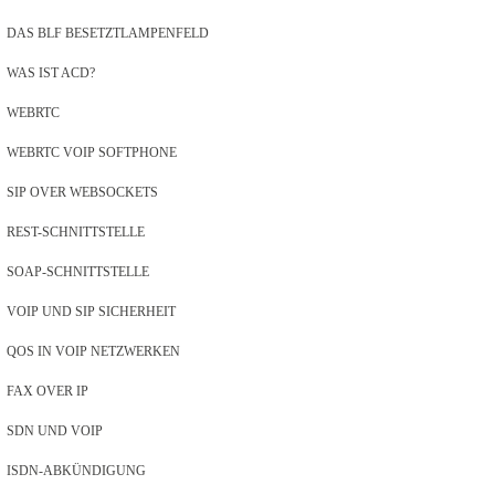
DAS BLF BESETZTLAMPENFELD
WAS IST ACD?
WEBRTC
WEBRTC VOIP SOFTPHONE
SIP OVER WEBSOCKETS
REST-SCHNITTSTELLE
SOAP-SCHNITTSTELLE
VOIP UND SIP SICHERHEIT
QOS IN VOIP NETZWERKEN
FAX OVER IP
SDN UND VOIP
ISDN-ABKÜNDIGUNG