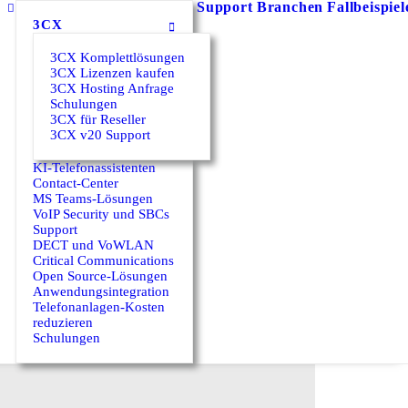
Support
Branchen
Fallbeispiel
3CX
3CX Komplettlösungen
3CX Lizenzen kaufen
3CX Hosting Anfrage
Schulungen
3CX für Reseller
3CX v20 Support
KI-Telefonassistenten
Contact-Center
MS Teams-Lösungen
VoIP Security und SBCs
Support
DECT und VoWLAN
Critical Communications
Open Source-Lösungen
Anwendungsintegration
Telefonanlagen-Kosten
reduzieren
Schulungen